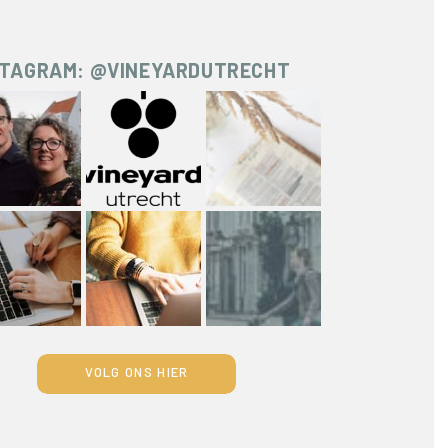
STAGRAM: @VINEYARDUTRECHT
VOLG ONS HIER