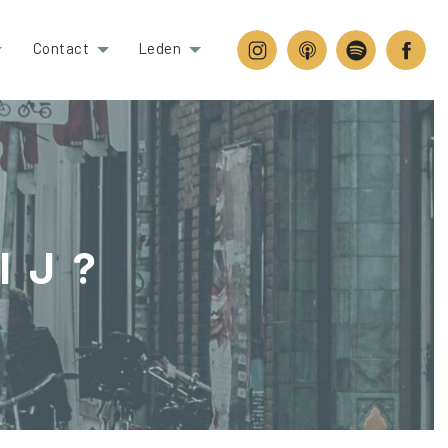
Contact
Leden
IJ?