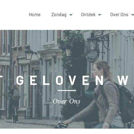
Home
Zondag
Ontdek
Over Ons
T GELOVEN W
Over Ons