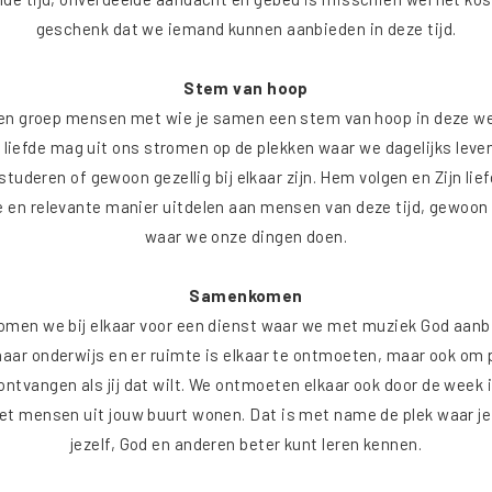
geschenk dat we iemand kunnen aanbieden in deze tijd.
Stem van hoop
een groep mensen met wie je samen een stem van hoop in deze we
s liefde mag uit ons stromen op de plekken waar we dagelijks leve
studeren of gewoon gezellig bij elkaar zijn. Hem volgen en Zijn lie
e en relevante manier uitdelen aan mensen van deze tijd, gewoon 
waar we onze dingen doen.
Samenkomen
omen we bij elkaar voor een dienst waar we met muziek God aanb
naar onderwijs en er ruimte is elkaar te ontmoeten, maar ook om 
ontvangen als jij dat wilt. We ontmoeten elkaar ook door de week i
t mensen uit jouw buurt wonen. Dat is met name de plek waar je
jezelf, God en anderen beter kunt leren kennen.